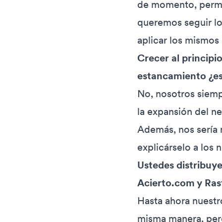
de momento, perm
queremos seguir lo
aplicar los mismos
Crecer al principi
estancamiento ¿es
No, nosotros siem
la expansión del n
Además, nos sería 
explicárselo a los 
Ustedes distribuy
Acierto.com y Ras
Hasta ahora nuestr
misma manera, pero