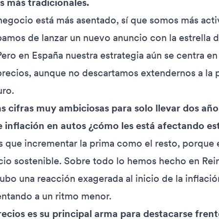
 más tradicionales.
l negocio está más asentado, sí que somos más acti
bamos de lanzar un nuevo anuncio con la estrella
ero en España nuestra estrategia aún se centra en 
ecios, aunque no descartamos extendernos a la p
uro.
 cifras muy ambiciosas para solo llevar dos año
e inflación en autos ¿cómo les está afectando es
s que incrementar la prima como el resto, porque 
io sostenible. Sobre todo lo hemos hecho en Rei
hubo una reacción exagerada al inicio de la inflació
entando a un ritmo menor.
recios es su principal arma para destacarse frent