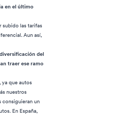
a en el último
 subido las tarifas
ferencial. Aun así,
iversificación del
san traer ese ramo
 ya que autos
ás nuestros
s consiguieran un
utos. En España,