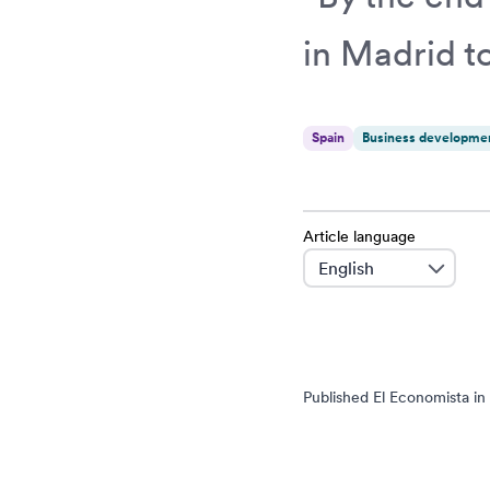
in Madrid t
Spain
Business developme
Article language
language
Published El Economista in