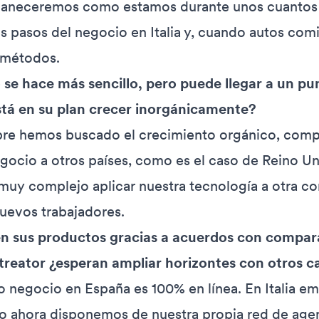
aneceremos como estamos durante unos cuantos 
s pasos del negocio en Italia y, cuando autos com
 métodos.
o se hace más sencillo, pero puede llegar a un pu
tá en su plan crecer inorgánicamente?
pre hemos buscado el crecimiento orgánico, com
egocio a otros países, como es el caso de Reino U
muy complejo aplicar nuestra tecnología a otra c
nuevos trabajadores.
en sus productos gracias a acuerdos con compa
treator ¿esperan ampliar horizontes con otros c
o negocio en España es 100% en línea. En Italia 
 ahora disponemos de nuestra propia red de agen