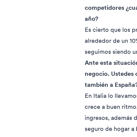
competidores ¿cuá
año?
Es cierto que los p
alrededor de un 10%
seguimos siendo un
Ante esta situació
negocio. Ustedes o
también a España
En Italia lo lleva
crece a buen ritmo
ingresos, además d
seguro de hogar a 