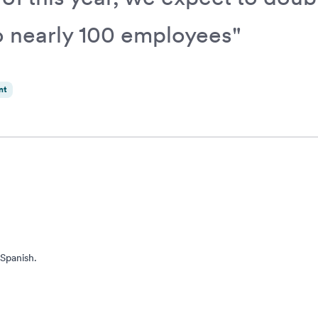
o nearly 100 employees"
nt
 Spanish.