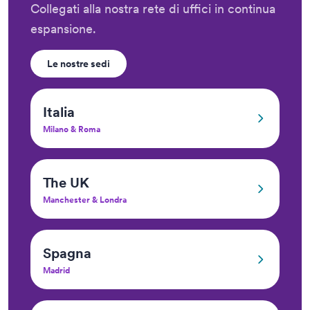
Collegati alla nostra rete di uffici in continua
espansione.
Le nostre sedi
Italia
Milano & Roma
The UK
Manchester & Londra
Spagna
Madrid