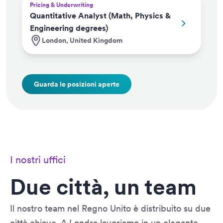
Pricing & Underwriting
Quantitative Analyst (Math, Physics &
Engineering degrees)
London, United Kingdom
Guarda le posizioni aperte
I nostri uffici
Due città, un team
Il nostro team nel Regno Unito è distribuito su due
città chiave. A Londra lavoriamo in un elegante