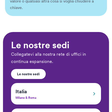
valore o qualsiasi altra cosa si voglia chiudere a
chiave.
Le nostre sedi
Collegatevi alla nostra rete di uffici in
continua espansione.
Le nostre sedi
Italia
Milano & Roma