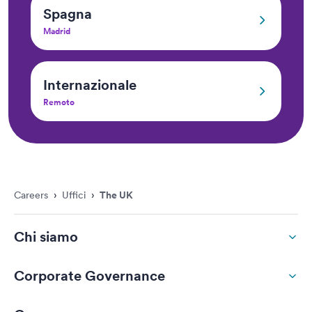
Spagna
Madrid
Inter­nazionale
Remoto
Careers
›
Uffici
›
The UK
Chi siamo
Corporate Governance