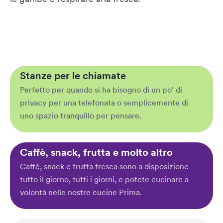
Stanze per le chiamate
Perfetto per quando si ha bisogno di un po' di
privacy per una telefonata o semplicemente di
uno spazio tranquillo per pensare.
Caffè, snack, frutta e molto altro
Caffè, snack e frutta fresca sono a disposizione
tutto il giorno, tutti i giorni, e potete cucinare a
volontà nelle nostre cucine Prima.