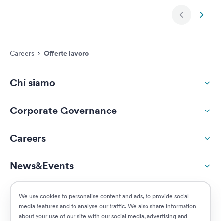
Slide succe
Slide
Careers
›
Offerte lavoro
Chi siamo
Corporate Governance
Careers
News&Events
ESG
We use cookies to personalise content and ads, to provide social
media features and to analyse our traffic. We also share information
about your use of our site with our social media, advertising and