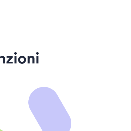
nzioni