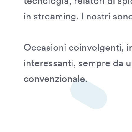
tecnologia, relatori di spi
in streaming. I nostri so
Occasioni coinvolgenti, in
interessanti, sempre da 
convenzionale.