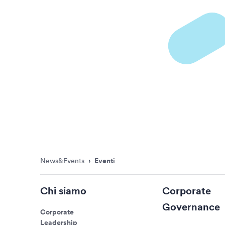
News&Events
›
Eventi
Chi siamo
Corporate
Governance
Corporate
Leadership