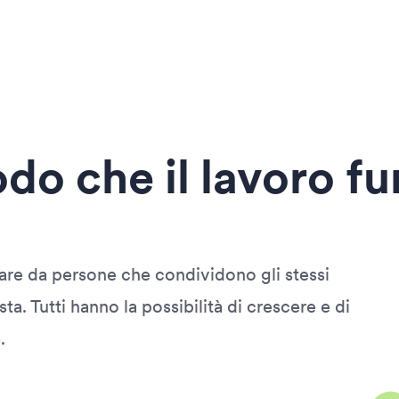
o che il lavoro fu
rare da persone che condividono gli stessi
ta. Tutti hanno la possibilità di crescere e di
.