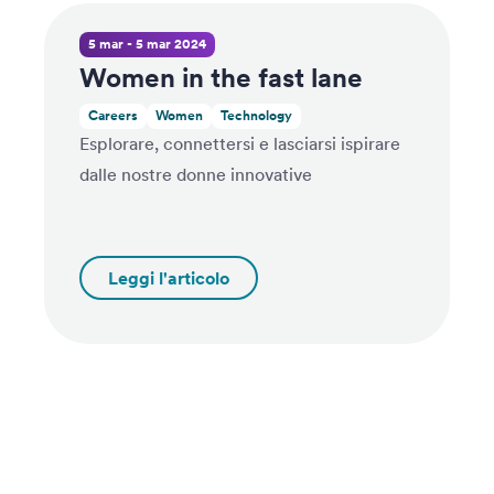
5 mar - 5 mar 2024
Women in the fast lane
Careers
Women
Technology
Esplorare, connettersi e lasciarsi ispirare
dalle nostre donne innovative
Leggi l'articolo