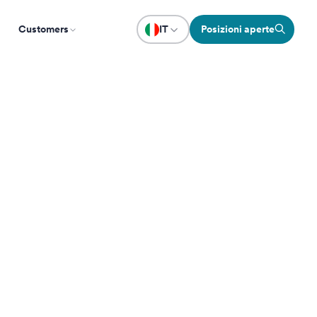
Customers
IT
Posizioni aperte