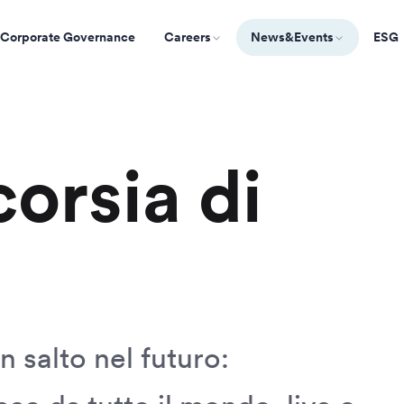
Corporate Governance
Careers
News&Events
ESG
corsia di
n salto nel futuro: