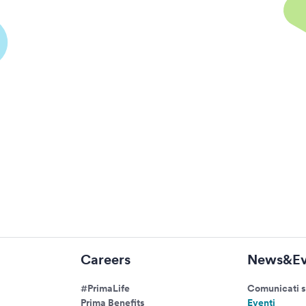
Careers
News&Ev
#PrimaLife
Comunicati 
Prima Benefits
Eventi