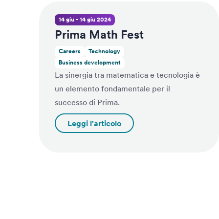
14 giu - 14 giu 2024
Prima Math Fest
Careers
Technology
Business development
La sinergia tra matematica e tecnologia è
un elemento fondamentale per il
successo di Prima.
Leggi l'articolo