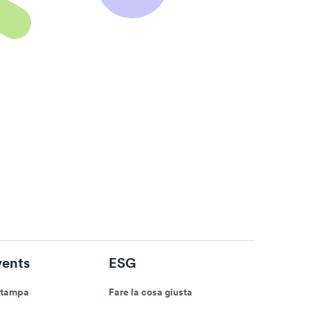
ents
ESG
stampa
Fare la cosa giusta