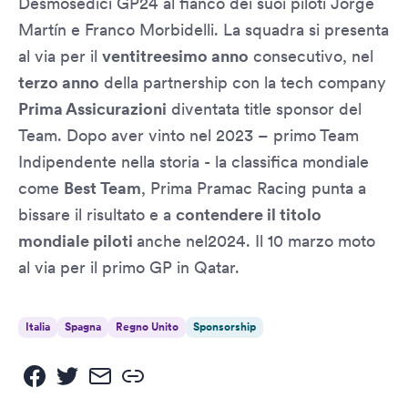
Desmosedici GP24 al fianco dei suoi piloti Jorge
Martín e Franco Morbidelli. La squadra si presenta
al via per il
ventitreesimo anno
consecutivo, nel
terzo anno
della partnership con la tech company
Prima Assicurazioni
diventata title sponsor del
Team. Dopo aver vinto nel 2023 – primo Team
Indipendente nella storia - la classifica mondiale
come
Best Team
, Prima Pramac Racing punta a
bissare il risultato e a
contendere il titolo
mondiale piloti
anche nel2024. Il 10 marzo moto
al via per il primo GP in Qatar.
Italia
Spagna
Regno Unito
Sponsorship