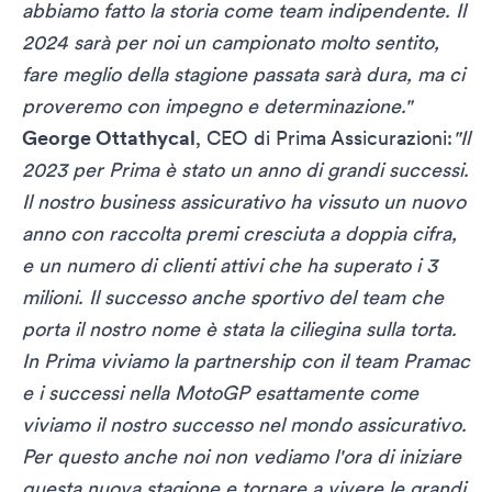
abbiamo fatto la storia come team indipendente. Il
2024 sarà per noi un campionato molto sentito,
fare meglio della stagione passata sarà dura, ma ci
proveremo con impegno e determinazione."
George Ottathycal
, CEO di Prima Assicurazioni:
"Il
2023 per Prima è stato un anno di grandi successi.
Il nostro business assicurativo ha vissuto un nuovo
anno con raccolta premi cresciuta a doppia cifra,
e un numero di clienti attivi che ha superato i 3
milioni. Il successo anche sportivo del team che
porta il nostro nome è stata la ciliegina sulla torta.
In Prima viviamo la partnership con il team Pramac
e i successi nella MotoGP esattamente come
viviamo il nostro successo nel mondo assicurativo.
Per questo anche noi non vediamo l'ora di iniziare
questa nuova stagione e tornare a vivere le grandi