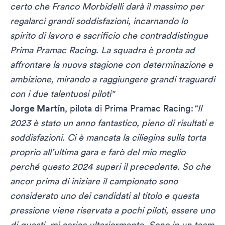
certo che Franco Morbidelli darà il massimo per
regalarci grandi soddisfazioni, incarnando lo
spirito di lavoro e sacrificio che contraddistingue
Prima Pramac Racing. La squadra è pronta ad
affrontare la nuova stagione con determinazione e
ambizione, mirando a raggiungere grandi traguardi
con i due talentuosi piloti"
Jorge Martín
, pilota di Prima Pramac Racing:
“Il
2023 è stato un anno fantastico, pieno di risultati e
soddisfazioni. Ci è mancata la ciliegina sulla torta
proprio all’ultima gara e farò del mio meglio
perché questo 2024 superi il precedente. So che
ancor prima di iniziare il campionato sono
considerato uno dei candidati al titolo e questa
pressione viene riservata a pochi piloti, essere uno
di questi, mi carica ulteriormente. Sono in un team