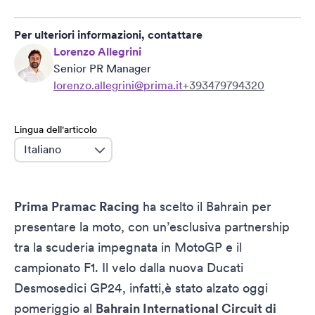
Per ulteriori informazioni, contattare
Lorenzo Allegrini
Senior PR Manager
lorenzo.allegrini@prima.it
+393479794320
Lingua dell'articolo
language
Prima Pramac Racing
ha scelto il Bahrain per
presentare la moto, con un’esclusiva partnership
tra la scuderia impegnata in MotoGP e il
campionato F1. Il velo dalla nuova Ducati
Desmosedici GP24, infatti,è stato alzato oggi
pomeriggio al
Bahrain International Circuit di