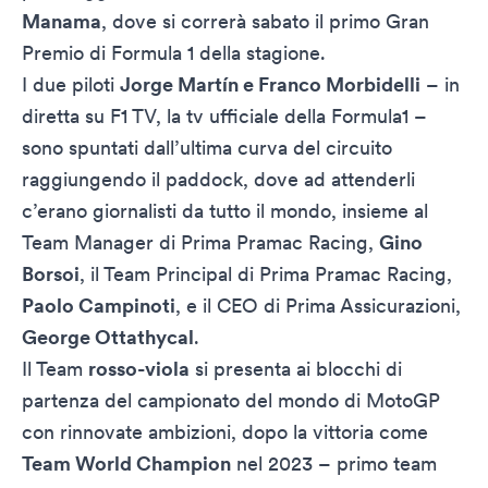
Manama
, dove si correrà sabato il primo Gran
Premio di Formula 1 della stagione.
I due piloti
Jorge Martín e Franco Morbidelli
– in
diretta su
F1 TV
, la tv ufficiale della Formula1 –
sono spuntati dall’ultima curva del circuito
raggiungendo il paddock, dove ad attenderli
c’erano giornalisti da tutto il mondo, insieme al
Team Manager di Prima Pramac Racing,
Gino
Borsoi
, il Team Principal di Prima Pramac Racing,
Paolo Campinoti
, e il CEO di Prima Assicurazioni,
George Ottathycal
.
Il Team
rosso-viola
si presenta ai blocchi di
partenza del campionato del mondo di MotoGP
con rinnovate ambizioni, dopo la vittoria come
Team World Champion
nel 2023 – primo team