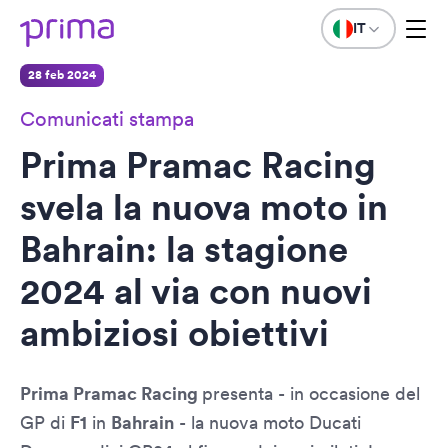
IT
28 feb 2024
Comunicati stampa
Prima Pramac Racing
svela la nuova moto in
Bahrain: la stagione
2024 al via con nuovi
ambiziosi obiettivi
Prima Pramac Racing
presenta - in occasione del
GP di
F1
in
Bahrain
- la nuova moto Ducati