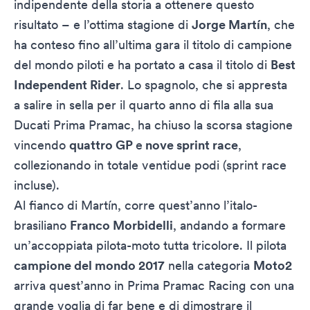
indipendente della storia a ottenere questo
risultato – e l’ottima stagione di
Jorge Martín
, che
ha conteso fino all’ultima gara il titolo di campione
del mondo piloti e ha portato a casa il titolo di
Best
Independent Rider
. Lo spagnolo, che si appresta
a salire in sella per il quarto anno di fila alla sua
Ducati Prima Pramac, ha chiuso la scorsa stagione
vincendo
quattro GP
e
nove sprint race
,
collezionando in totale ventidue podi (sprint race
incluse).
Al fianco di Martín, corre quest’anno l’italo-
brasiliano
Franco Morbidelli
, andando a formare
un’accoppiata pilota-moto tutta tricolore. Il pilota
campione del mondo 2017
nella categoria
Moto2
arriva quest’anno in Prima Pramac Racing con una
grande voglia di far bene e di dimostrare il