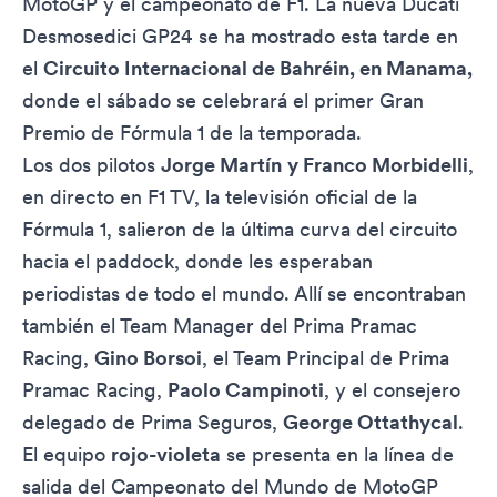
MotoGP y el campeonato de F1. La nueva Ducati
Desmosedici GP24 se ha mostrado esta tarde en
el
Circuito Internacional de Bahréin, en Manama,
donde el sábado se celebrará el primer Gran
Premio de Fórmula 1 de la temporada.
Los dos pilotos
Jorge Martín
y Franco Morbidelli
,
en directo en F1 TV, la televisión oficial de la
Fórmula 1, salieron de la última curva del circuito
hacia el paddock, donde les esperaban
periodistas de todo el mundo. Allí se encontraban
también el Team Manager del Prima Pramac
Racing,
Gino Borsoi
, el Team Principal de Prima
Pramac Racing,
Paolo Campinoti
, y el consejero
delegado de Prima Seguros,
George Ottathycal
.
El equipo
rojo-violeta
se presenta en la línea de
salida del Campeonato del Mundo de MotoGP