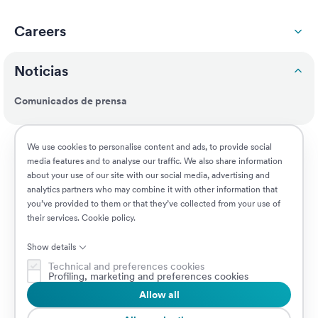
Careers
Noticias
Comunicados de prensa
Responsabilidad social
We use cookies to personalise content and ads, to provide social
media features and to analyse our traffic. We also share information
about your use of our site with our social media, advertising and
Clientes
analytics partners who may combine it with other information that
you’ve provided to them or that they’ve collected from your use of
their services.
Cookie policy
.
Puestos vacantes
Show details
Technical and preferences cookies
Profiling, marketing and preferences cookies
Allow all
© 2026 Prima Assicurazioni