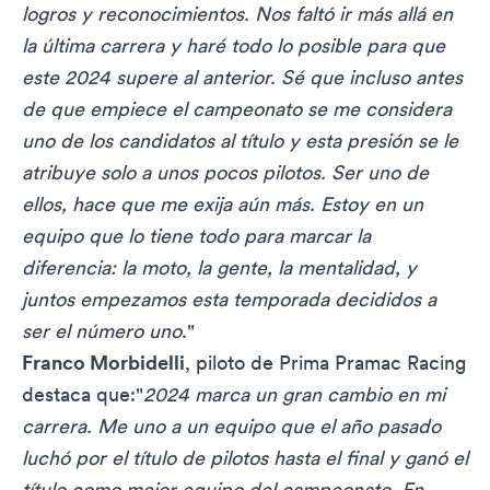
logros y reconocimientos. Nos faltó ir más allá en
la última carrera y haré todo lo posible para que
este 2024 supere al anterior. Sé que incluso antes
de que empiece el campeonato se me considera
uno de los candidatos al título y esta presión se le
atribuye solo a unos pocos pilotos. Ser uno de
ellos, hace que me exija aún más. Estoy en un
equipo que lo tiene todo para marcar la
diferencia: la moto, la gente, la mentalidad, y
juntos empezamos esta temporada decididos a
ser el número uno.
"
Franco Morbidelli
, piloto de Prima Pramac Racing
destaca que:"
2024 marca un gran cambio en mi
carrera. Me uno a un equipo que el año pasado
luchó por el título de pilotos hasta el final y ganó el
título como mejor equipo del campeonato. En