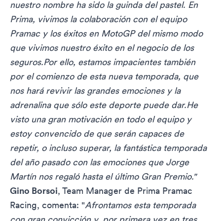
nuestro nombre ha sido la guinda del pastel. En
Prima, vivimos la colaboración con el equipo
Pramac y los éxitos en MotoGP del mismo modo
que vivimos nuestro éxito en el negocio de los
seguros.Por ello, estamos impacientes también
por el comienzo de esta nueva temporada, que
nos hará revivir las grandes emociones y la
adrenalina que sólo este deporte puede dar.He
visto una gran motivación en todo el equipo y
estoy convencido de que serán capaces de
repetir, o incluso superar, la fantástica temporada
del año pasado con las emociones que Jorge
Martín nos regaló hasta el último Gran Premio."
Gino Borsoi
, Team Manager de Prima Pramac
Racing, comenta: "
Afrontamos esta temporada
con gran convicción y, por primera vez en tres