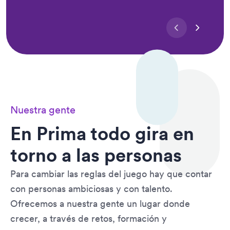
Siguiente diap
Diapositi
Nuestra gente
En Prima todo gira en
torno a las personas
Para cambiar las reglas del juego hay que contar
con personas ambiciosas y con talento.
Ofrecemos a nuestra gente un lugar donde
crecer, a través de retos, formación y