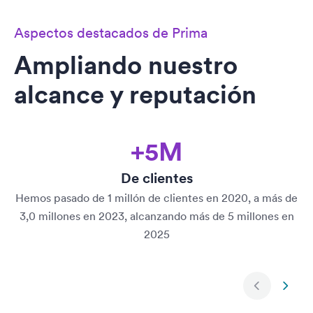
Aspectos destacados de Prima
Ampliando nuestro
alcance y reputación
+5M
De clientes
Hemos pasado de 1 millón de clientes en 2020, a más de
3,0 millones en 2023, alcanzando más de 5 millones en
2025
Siguiente d
Diapo