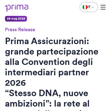
IT
29 mag 2026
Press Release
Prima Assicurazioni:
grande partecipazione
alla Convention degli
intermediari partner
2026
“Stesso DNA, nuove
ambizioni”: la rete al