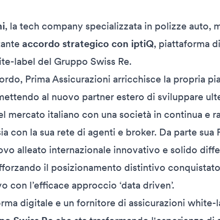
ni
, la tech company specializzata in polizze auto, 
tante
accordo strategico con iptiQ
, piattaforma d
ite-label del Gruppo Swiss Re.
cordo, Prima Assicurazioni arricchisce la propria pi
mettendo al nuovo partner estero di sviluppare ult
l mercato italiano con una società in continua e ra
 sia con la sua rete di agenti e broker. Da parte sua
ovo alleato internazionale innovativo e solido diff
afforzando il posizionamento distintivo conquistato
o con l’efficace approccio ‘data driven’.
orma digitale e un fornitore di assicurazioni white-