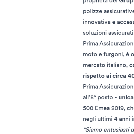
proprietà del
Grup
polizze assicurativ
innovativa e access
soluzioni assicurati
Prima Assicurazioni
moto e furgoni, è o
mercato italiano,
c
rispetto ai circa 4
Prima Assicurazioni
all’8° posto -
unica
500 Emea 2019, che 
negli ultimi 4 anni 
"Siamo entusiasti d