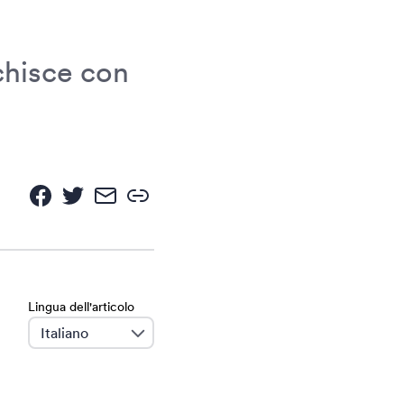
chisce con
Lingua dell'articolo
language