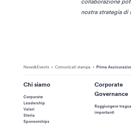
collaborazione pot
nostra strategia di 
News&Events
›
Comunicati stampa
›
Prima Assicurazion
Chi siamo
Corporate
Governance
Corporate
Leadership
Raggiungere tragua
Valori
importanti
Storia
Sponsorships