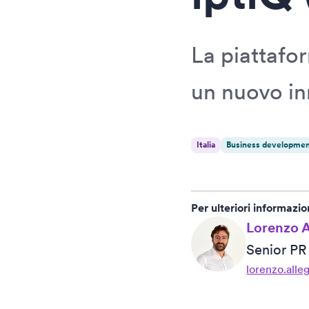
La piattafo
un nuovo in
Italia
Business developme
Per ulteriori informazio
Lorenzo A
Senior P
lorenzo.alle