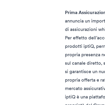
Prima Assicurazio
annuncia un impor
di assicurazioni wh
Per effetto dell’ac
prodotti iptiQ, per
propria presenza ne
sul canale diretto,
si garantisce un nu
propria offerta e r
mercato assicurativ
iptiQ è una piattaf