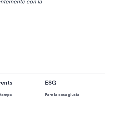
rentemente con la
ents
ESG
stampa
Fare la cosa giusta