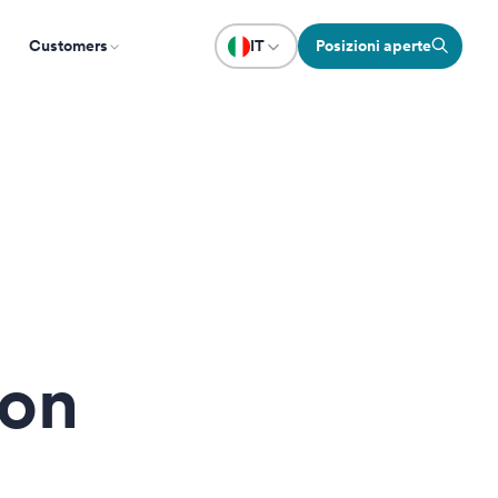
Customers
IT
Posizioni aperte
con