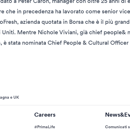
fidato a Peter Caron, manager con oltre 25 anni di 
re che in precedenza ha lavorato come senior vice
oFresh, azienda quotata in Borsa che è il più grande
ti Uniti. Mentre Nichole Viviani, già chief people& 
 è stata nominata Chief People & Cultural Officer 
Spagna e UK
Careers
News&Ev
#PrimaLife
Comunicati 