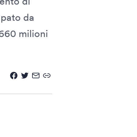
ento di
ipato da
660 milioni