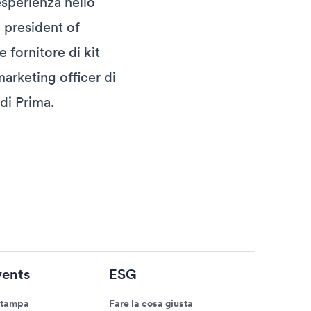
esperienza nello
 president of
 fornitore di kit
marketing officer di
di Prima.
ents
ESG
stampa
Fare la cosa giusta