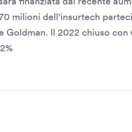
 sarà finanziata dal recente aum
70 milioni dell'insurtech partec
e Goldman. Il 2022 chiuso con 
32%