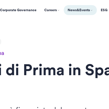
Corporate Governance
Careers
News&Events
ESG
pa
ni di Prima in S