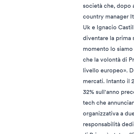
società che, dopo 
country manager It
Uk e Ignacio Casti
diventare la prima 
momento lo siamo g
che la volontà di P
livello europeo». 
mercati. Intanto il
32% sull'anno prec
tech che annuncian
organizzativa a due
responsabilità ded