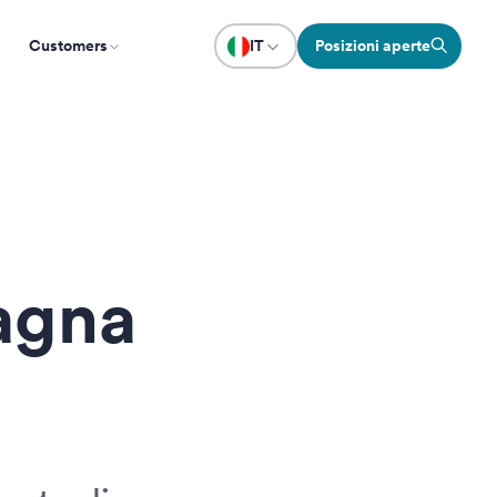
Customers
IT
Posizioni aperte
pagna