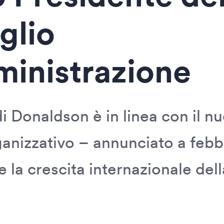
glio
inistrazione
i Donaldson è in linea con il n
anizzativo – annunciato a febb
 la crescita internazionale dell