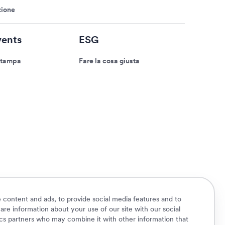
zione
ents
ESG
stampa
Fare la cosa giusta
 content and ads, to provide social media features and to
hare information about your use of our site with our social
ics partners who may combine it with other information that