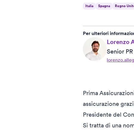
Italia
Spagna
Regno Unit
Per ulteriori informazio
Lorenzo A
Senior P
lorenzo.alle
Prima Assicurazioni
assicurazione graz
Presidente del Con
Si tratta di una n