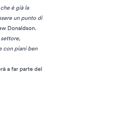
che è già la
ssere un punto di
ew Donaldson.
 settore,
e con piani ben
 a far parte del