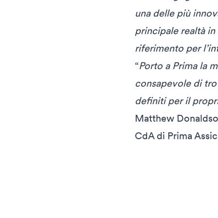
una delle più innov
principale realtà i
riferimento per l’int
“
Porto a Prima la m
consapevole di trov
definiti per il prop
Matthew Donaldson 
CdA di Prima Assic