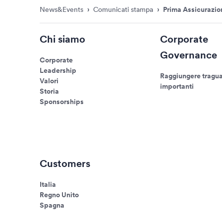
News&Events
›
Comunicati stampa
›
Prima Assicurazio
Chi siamo
Corporate
Governance
Corporate
Leadership
Raggiungere tragua
Valori
importanti
Storia
Sponsorships
Customers
Italia
Regno Unito
Spagna