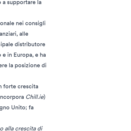
 a supportare la
onale nei consigli
nziari, alle
cipale distributore
o e in Europa, e ha
ere la posizione di
 forte crescita
 incorpora
Chill.ie
)
egno Unito; fa
 alla crescita di