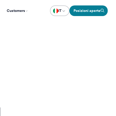
Customers
IT
Posizioni aperte
l