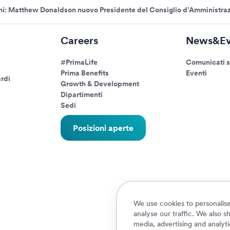
ni: Matthew Donaldson nuovo Presidente del Consiglio d’Amministra
Careers
News&Ev
#PrimaLife
Comunicati 
Prima Benefits
Eventi
rdi
Growth & Development
Dipartimenti
Sedi
Posizioni aperte
We use cookies to personalise
analyse our traffic. We also s
media, advertising and analyt