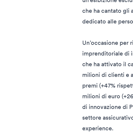
un’esibizione esclu
che ha cantato gli 
dedicato alle pers
Un’occasione per ri
imprenditoriale di 
che ha attivato il 
milioni di clienti e
premi (+47% rispett
milioni di euro (+2
di innovazione di 
settore assicurativo
experience.