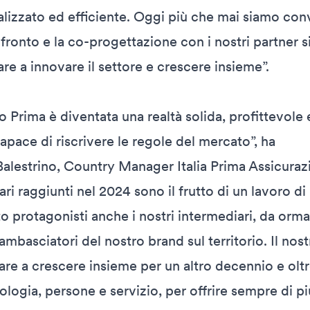
lizzato ed efficiente. Oggi più che mai siamo conv
nfronto e la co-progettazione con i nostri partner s
re a innovare il settore e crescere insieme”.
 Prima è diventata una realtà solida, profittevole 
apace di riscrivere le regole del mercato”, ha
alestrino, Country Manager Italia Prima Assicurazi
inari raggiunti nel 2024 sono il frutto di un lavoro di
o protagonisti anche i nostri intermediari, da orma
ambasciatori del nostro brand sul territorio. Il nos
re a crescere insieme per un altro decennio e oltr
logia, persone e servizio, per offrire sempre di pi