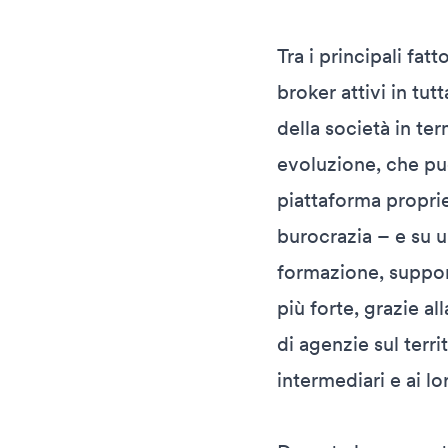
Tra i principali fatt
broker attivi in tut
della società in te
evoluzione, che pu
piattaforma proprie
burocrazia – e su u
formazione, support
più forte, grazie al
di agenzie sul terr
intermediari e ai lor