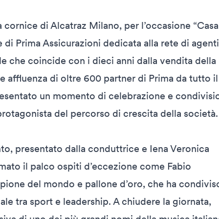
la cornice di Alcatraz Milano, per l’occasione “Casa
di Prima Assicurazioni dedicata alla rete di agenti
e che coincide con i dieci anni dalla vendita della
 affluenza di oltre 600 partner di Prima da tutto il 
resentato un momento di celebrazione e condivisio
protagonista del percorso di crescita della società.
to, presentato dalla conduttrice e Iena Veronica
mato il palco ospiti d’eccezione come Fabio
ione del mondo e pallone d’oro, che ha condivis
ale tra sport e leadership. A chiudere la giornata,