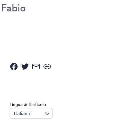
 Fabio
Lingua dell'articolo
language