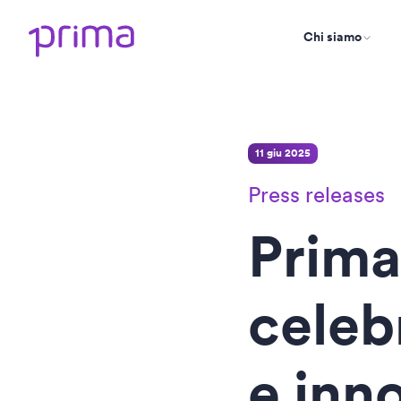
Chi siamo
11 giu 2025
Press releases
Prima
celebr
e inn