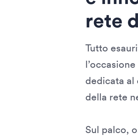
rete 
Tutto esaur
l’occasione 
dedicata al
della rete n
Sul palco, o