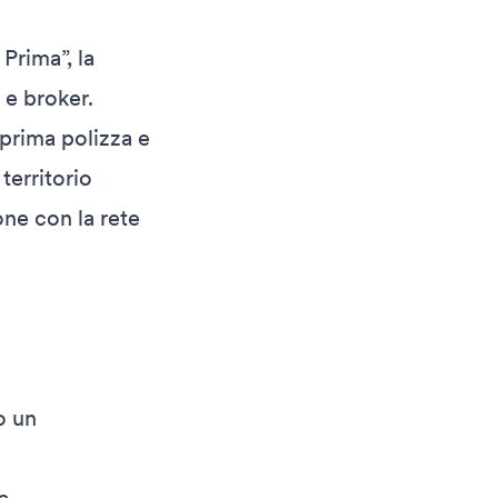
 Prima”, la
 e broker.
 prima polizza e
territorio
ne con la rete
o un