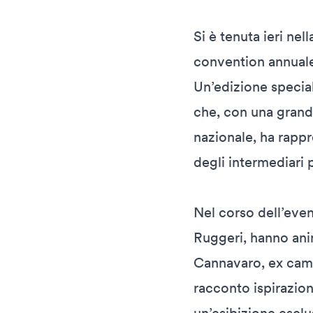
Si è tenuta ieri nel
convention annuale 
Un’edizione special
che, con una grande
nazionale, ha rapp
degli intermediari 
Nel corso dell’even
Ruggeri, hanno ani
Cannavaro, ex camp
racconto ispirazion