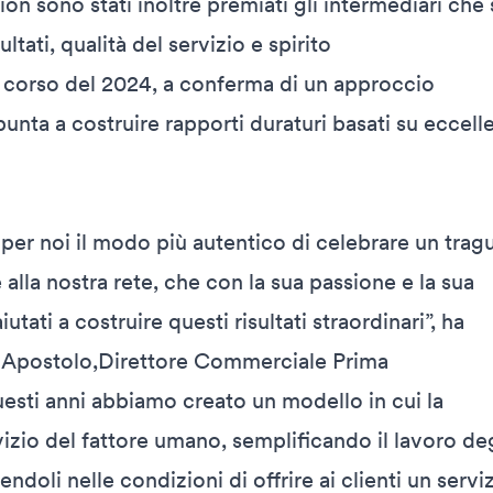
on sono stati inoltre premiati gli intermediari che 
ultati, qualità del servizio e spirito
l corso del 2024, a conferma di un approccio
unta a costruire rapporti duraturi basati su eccell
per noi il modo più autentico di celebrare un trag
alla nostra rete, che con la sua passione e la sua
tati a costruire questi risultati straordinari”, ha
Apostolo,Direttore Commerciale Prima
uesti anni abbiamo creato un modello in cui la
vizio del fattore umano, semplificando il lavoro deg
ndoli nelle condizioni di offrire ai clienti un servi