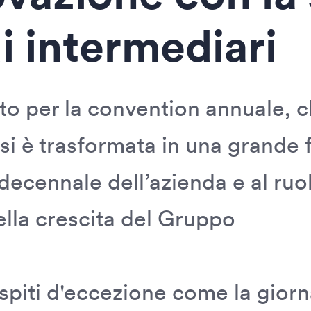
di intermediari
ito per la convention annuale, 
si è trasformata in una grande 
 decennale dell’azienda e al ruo
ella crescita del Gruppo
spiti d'eccezione come la giorn