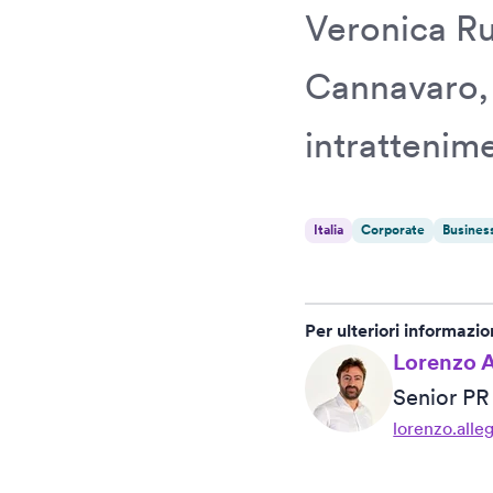
Veronica Ru
Cannavaro, 
intrattenim
Italia
Corporate
Busines
Per ulteriori informazio
Lorenzo A
Senior P
lorenzo.alle