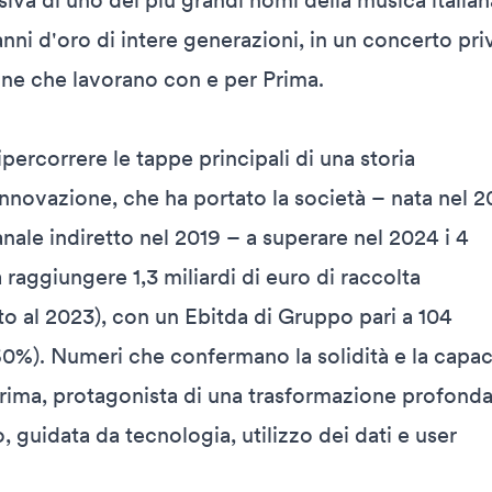
siva di uno dei più grandi nomi della musica italian
anni d'oro di intere generazioni, in un concerto pri
one che lavorano con e per Prima.
percorrere le tappe principali di una storia
innovazione, che ha portato la società – nata nel 2
canale indiretto nel 2019 – a superare nel 2024 i 4
 a raggiungere 1,3 miliardi di euro di raccolta
o al 2023), con un Ebitda di Gruppo pari a 104
60%). Numeri che confermano la solidità e la capac
Prima, protagonista di una trasformazione profonda
, guidata da tecnologia, utilizzo dei dati e user