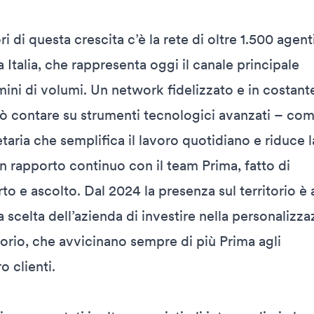
ori di questa crescita c’è la rete di oltre 1.500 agent
ta Italia, che rappresenta oggi il canale principale
rmini di volumi. Un network fidelizzato e in costant
ò contare su strumenti tecnologici avanzati – co
taria che semplifica il lavoro quotidiano e riduce l
n rapporto continuo con il team Prima, fatto di
o e ascolto. Dal 2024 la presenza sul territorio è
la scelta dell’azienda di investire nella personalizz
itorio, che avvicinano sempre di più Prima agli
o clienti.