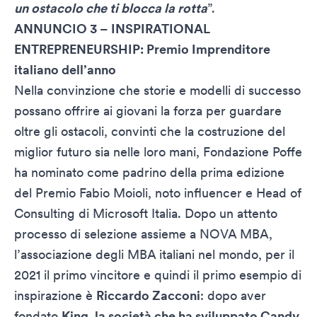
un ostacolo che ti blocca la rotta
”.
ANNUNCIO 3 – INSPIRATIONAL
ENTREPRENEURSHIP: Premio Imprenditore
italiano dell’anno
Nella convinzione che storie e modelli di successo
possano offrire ai giovani la forza per guardare
oltre gli ostacoli, convinti che la costruzione del
miglior futuro sia nelle loro mani, Fondazione Poffe
ha nominato come padrino della prima edizione
del Premio Fabio Moioli, noto influencer e Head of
Consulting di Microsoft Italia. Dopo un attento
processo di selezione assieme a NOVA MBA,
l’associazione degli MBA italiani nel mondo, per il
2021 il primo vincitore e quindi il primo esempio di
inspirazione è
Riccardo Zacconi
: dopo aver
fondato
King, la società che ha sviluppato Candy