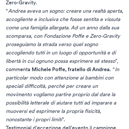
Zero-Gravity.
“
Andrea aveva un sogno: creare una realtà aperta,
accogliente e inclusiva che fosse sentita e vissuta
come una famiglia allargata. Ad un anno dalla sua
scomparsa, con Fondazione Poffe e Zero-Gravity
proseguiamo la strada verso quel sogno
accogliendo tutti in un luogo di opportunità e di
libertà in cui ognuno possa esprimere sé stesso
”,
commenta
Michele Poffe, fratello di Andrea
. “
In
particolar modo con attenzione ai bambini con
speciali difficoltà, perché per creare un
movimento vogliamo partire proprio dal dare la
possibilità letterale di aiutare tutti ad imparare a
muoversi ed esprimere la propria fisicità,
nonostante i propri limiti
”.
Testimonial d’eccezione dell’evento il campione