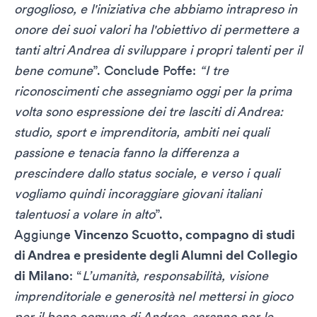
orgoglioso, e l'iniziativa che abbiamo intrapreso in
onore dei suoi valori ha l'obiettivo di permettere a
tanti altri Andrea di sviluppare i propri talenti per il
bene comune
”. Conclude Poffe:
“I tre
riconoscimenti che assegniamo oggi per la prima
volta sono espressione dei tre lasciti di Andrea:
studio, sport e imprenditoria, ambiti nei quali
passione e tenacia fanno la differenza a
prescindere dallo status sociale, e verso i quali
vogliamo quindi incoraggiare giovani italiani
talentuosi a volare in alto
”.
Aggiunge
Vincenzo Scuotto, compagno di studi
di Andrea e presidente degli Alumni del Collegio
di Milano
: “
L’umanità, responsabilità, visione
imprenditoriale e generosità nel mettersi in gioco
per il bene comune di Andrea, saranno per le