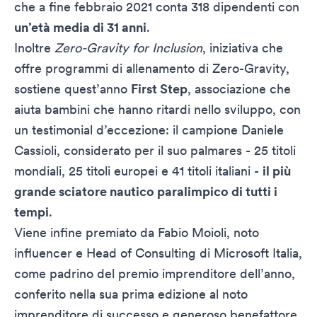
che a fine febbraio 2021 conta 318 dipendenti con
un’età media di 31 anni
.
Inoltre
Zero-Gravity for Inclusion
, iniziativa che
offre programmi di allenamento di Zero-Gravity,
sostiene quest’anno
First Step
, associazione che
aiuta bambini che hanno ritardi nello sviluppo, con
un testimonial d’eccezione: il campione
Daniele
Cassioli
, considerato per il suo palmares - 25 titoli
mondiali, 25 titoli europei e 41 titoli italiani -
il più
grande sciatore nautico paralimpico di tutti i
tempi
.
Viene infine premiato da
Fabio Moioli
, noto
influencer e Head of Consulting di Microsoft Italia,
come padrino del premio imprenditore dell’anno,
conferito nella sua prima edizione al noto
imprenditore di successo e generoso benefattore