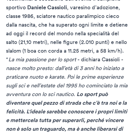
sportivo
Daniele Cassioli
, varesino d’adozione,
classe 1986, sciatore nautico paralimpico cieco
dalla nascita, che ha superato ogni limite e detiene
ad oggi il record del mondo nella specialità del
salto (21,10 metri), nelle figure (2.010 punti) e nello
slalom (1 boa con corda a 11.25 metri, a 58 km/h).
“
La mia passione per lo sport
- dichiara Cassioli -
nasce molto presto: dall’età di 3 anni ho iniziato a
praticare nuoto e karate. Poi le prime esperienze
sugli sci e nell’estate del 1995 ho cominciato la mia
avventura con lo sci nautico.
Lo sport può
diventare quel pezzo di strada che c’è tra noi e la
felicità. L'ideale sarebbe conoscere i propri limiti
e mettercela tutta per superarli, perché vincere
non è solo un traguardo, ma è anche liberarsi di