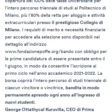
copertura del 100% delle tasse universitarie per
l’intero percorso triennale di studi al Politecnico di
Milano, più l’80% della retta per alloggio e attività
extracurriculari presso
il
prestigioso Collegio di
Milano
. I requisiti di merito e necessità finanziarie
per accedere alla selezione sono disponibili nel
dettaglio all’indirizzo
www.fondazionepoffe.org/bando
con obbligo per
le prime candidature di essere presentate entro il
1 giugno, in modo da consentire l’iscrizione al
primo ciclo nell’anno accademico 2021-2022. La
borsa coprirà l’intero percorso di studi triennale di
ciascun vincitore o vincitrice,
bandita in modo
permanente aprendo ogni anno all’ingresso di
nuovi studenti
.
George Ottathycal Kuruvilla, CEO di Prima