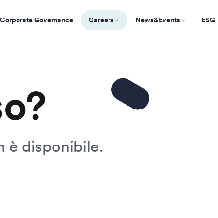
Corporate Governance
Careers
News&Events
ESG
so?
 è disponibile.