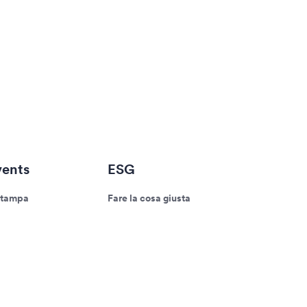
ents
ESG
stampa
Fare la cosa giusta