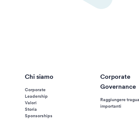
Chi siamo
Corporate
Governance
Corporate
Leadership
Raggiungere tragua
Valori
importanti
Storia
Sponsorships