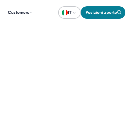
Customers
IT
Posizioni aperte