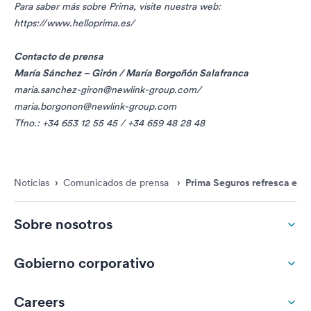
Para saber más sobre Prima, visite nuestra web:
https://www.helloprima.es/
Contacto de prensa
María Sánchez – Girón / María Borgoñón Salafranca
maria.sanchez-giron@newlink-group.com
/
maria.borgonon@newlink-group.com
Tfno.: +34 653 12 55 45 / +34 659 48 28 48
Noticias
›
Comunicados de prensa
›
Prima Seguros refresca el m
Sobre nosotros
Gobierno corporativo
Careers