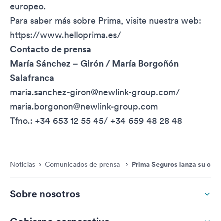
europeo.
Para saber más sobre Prima, visite nuestra web:
https://www.helloprima.es/
Contacto de prensa
María Sánchez – Girón / María Borgoñón
Salafranca
maria.sanchez-giron@newlink-group.com
/
maria.borgonon@newlink-group.com
Tfno.: +34 653 12 55 45/ +34 659 48 28 48
Noticias
›
Comunicados de prensa
›
Prima Seguros lanza su cana
Sobre nosotros