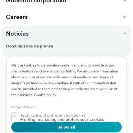
Gobierno corporativo
Careers
Noticias
Comunicados de prensa
Responsabilidad social
We use cookies to personalise content and ads, to provide social
media features and to analyse our traffic. We also share information
about your use of our site with our social media, advertising and
Clientes
analytics partners who may combine it with other information that
you’ve provided to them or that they’ve collected from your use of
their services.
Cookie policy
.
Puestos vacantes
Show details
Technical and preferences cookies
Profiling, marketing and preferences cookies
Allow all
© 2026 Prima Assicurazioni