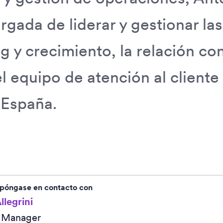
rgada de liderar y gestionar las
g y crecimiento, la relación co
el equipo de atención al cliente
 España.
 póngase en contacto con
llegrini
R Manager