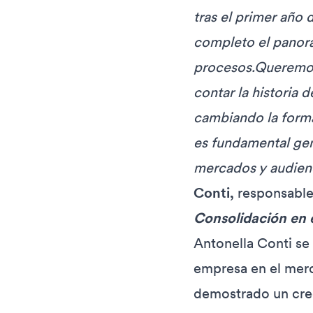
tras el primer año
completo el panor
procesos.Queremos 
contar la historia
cambiando la forma
es fundamental gen
mercados y audienc
Conti,
responsable
Consolidación en 
Antonella Conti se
empresa en el merc
demostrado un crec