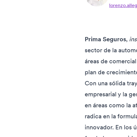
lorenzo.alle
Prima
Seguros
,
in
sector de la autom
áreas de comercial
plan de crecimient
Con una sólida tra
empresarial y la g
en áreas como la at
radica en la formu
innovador. En los 