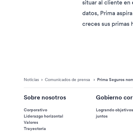
situar al cliente e
datos, Prima aspira
creces sus primas h
Noticias
›
Comunicados de prensa
›
Prima Seguros nom
Sobre nosotros
Gobierno cor
Corporativo
Logrando objetivo
Liderazgo horizontal
juntos
Valores
Trayectoria