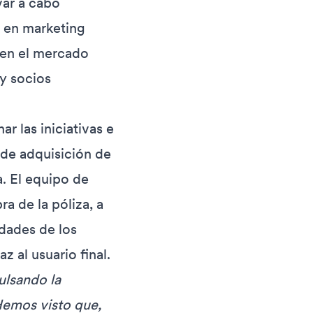
var a cabo
a en marketing
 en el mercado
 y socios
ar las iniciativas e
 de adquisición de
a. El equipo de
a de la póliza, a
idades de los
z al usuario final.
ulsando la
Hemos visto que,