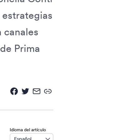
 estrategias
n canales
 de Prima
Idioma del artículo
language