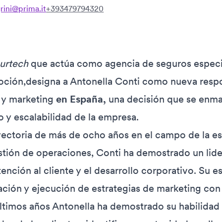
grini@prima.it
+393479794320
surtech
que actúa como agencia de seguros especia
oción,designa a Antonella Conti como nueva respo
 y marketing
en España,
una decisión que se enma
o y escalabilidad de la empresa.
yectoria de más de ocho años en el campo de la es
estión de operaciones, Conti ha demostrado un li
ención al cliente y el desarrollo corporativo. Su e
lación y ejecución de estrategias de marketing co
últimos años Antonella ha demostrado su habilida