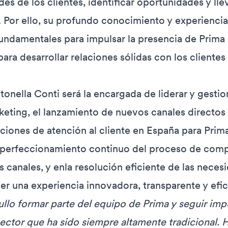
es de los clientes, identificar oportunidades y lle
 Por ello, su profundo conocimiento y experienci
fundamentales para impulsar la presencia de Prima
ara desarrollar relaciones sólidas con los clientes
tonella Conti será la encargada de liderar y gestion
keting, el lanzamiento de nuevos canales directos
aciones de atención al cliente en España para Prim
l perfeccionamiento continuo del proceso de compr
s canales, y enla resolución eficiente de las neces
cer una experiencia innovadora, transparente y efica
ullo formar parte del equipo de Prima y seguir imp
ector que ha sido siempre altamente tradicional. 