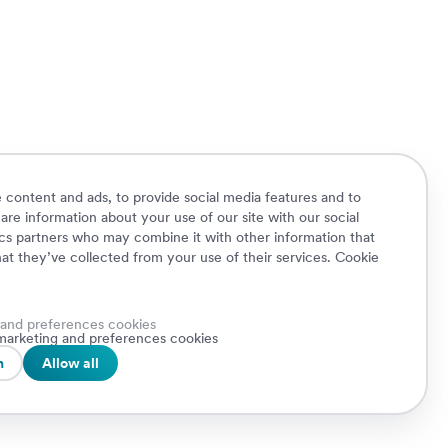
 content and ads, to provide social media features and to
hare information about your use of our site with our social
ics partners who may combine it with other information that
at they’ve collected from your use of their services.
Cookie
 and preferences cookies
Cookie Policy
Privacy Policy
Security
, marketing and preferences cookies
Canal de Denuncias
n
Allow all