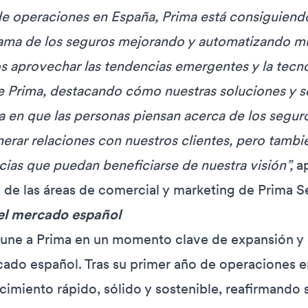
 de operaciones en España, Prima está consiguiend
ama de los seguros mejorando y automatizando m
aprovechar las tendencias emergentes y la tecno
 de Prima, destacando cómo nuestras soluciones y s
 en que las personas piensan acerca de los seguro
erar relaciones con nuestros clientes, pero tamb
ias que puedan beneficiarse de nuestra visión”,
a
 de las áreas de comercial y marketing de Prima S
el mercado español
 une a Prima en un momento clave de expansión y d
ado español. Tras su primer año de operaciones e
imiento rápido, sólido y sostenible, reafirmand