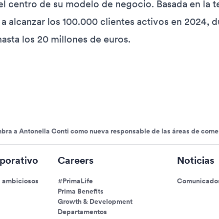
n el centro de su modelo de negocio. Basada en la t
 a alcanzar los 100.000 clientes activos en 2024, 
asta los 20 millones de euros.
bra a Antonella Conti como nueva responsable de las áreas de comer
porativo
Careers
Noticias
s ambiciosos
#PrimaLife
Comunicados
Prima Benefits
Growth & Development
Departamentos