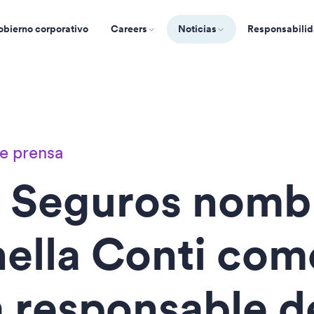
bierno corporativo
Careers
Noticias
Responsabilid
e prensa
 Seguros nomb
ella Conti com
 responsable de