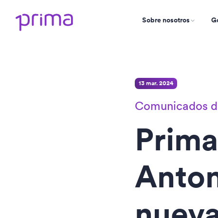
Sobre nosotros
Go
13 mar. 2024
Comunicados d
Prima
Anton
nueva