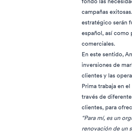
fondo las necesidad
campañas exitosas.
estratégico serán 
español, así como p
comerciales.
En este sentido, An
inversiones de mar
clientes y las oper
Prima trabaja en e
través de diferente
clientes, para ofre
“Para mí, es un org
renovación de un s