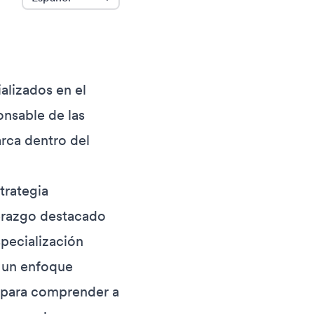
lizados en el
nsable de las
rca dentro del
trategia
derazgo destacado
specialización
n un enfoque
d para comprender a