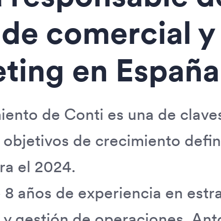
 de comercial y
ting en España
ento de Conti es una de clave
s objetivos de crecimiento defin
a el 2024.
8 años de experiencia en estr
 y gestión de operaciones, Ant