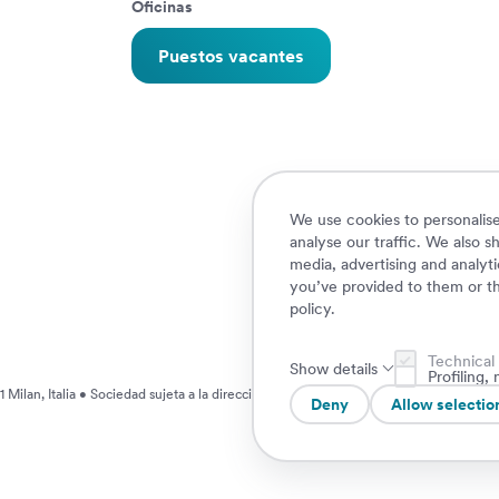
Oficinas
Puestos vacantes
We use cookies to personalise
analyse our traffic. We also s
media, advertising and analyt
you’ve provided to them or th
policy
.
Technical
Show details
Profiling
Milan, Italia • Sociedad sujeta a la dirección y coordinación de AXA S.A.
Deny
Allow selectio