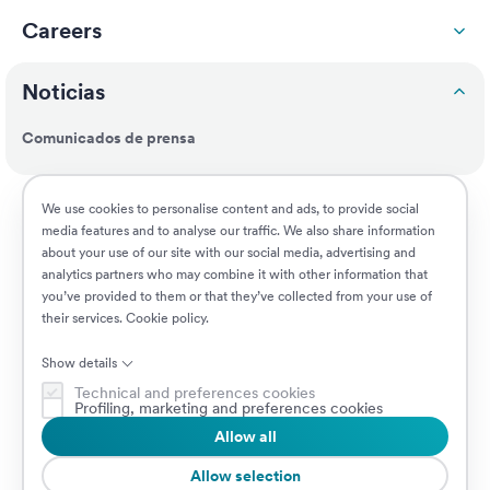
Careers
Noticias
Comunicados de prensa
Responsabilidad social
We use cookies to personalise content and ads, to provide social
media features and to analyse our traffic. We also share information
about your use of our site with our social media, advertising and
Clientes
analytics partners who may combine it with other information that
you’ve provided to them or that they’ve collected from your use of
their services.
Cookie policy
.
Puestos vacantes
Show details
Technical and preferences cookies
Profiling, marketing and preferences cookies
Allow all
© 2026 Prima Assicurazioni
VAT IT08879250960 • Piazzale Loreto 17, 20131 Milan, Italia • Sociedad
Allow selection