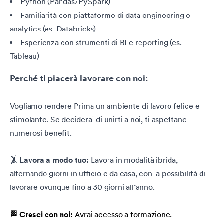
Python (Pandas/PySpark)
Familiarità con piattaforme di data engineering e
analytics (es. Databricks)
Esperienza con strumenti di BI e reporting (es.
Tableau)
Perché ti piacerà lavorare con noi:
Vogliamo rendere Prima un ambiente di lavoro felice e
stimolante. Se deciderai di unirti a noi, ti aspettano
numerosi benefit.
🤸 Lavora a modo tuo:
Lavora in modalità ibrida,
alternando giorni in ufficio e da casa, con la possibilità di
lavorare ovunque fino a 30 giorni all’anno.
🏁 Cresci con noi:
Avrai accesso a formazione,