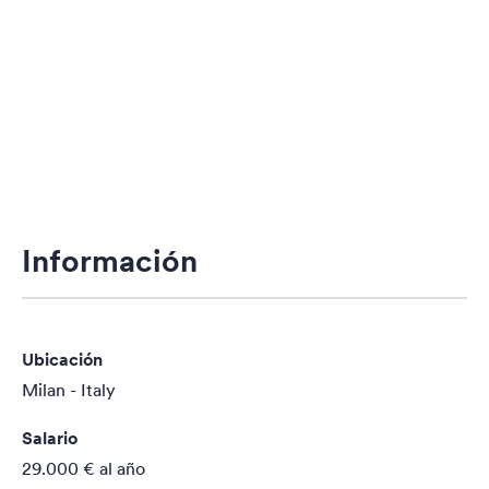
Información
Ubicación
Milan - Italy
Salario
29.000 €
al año