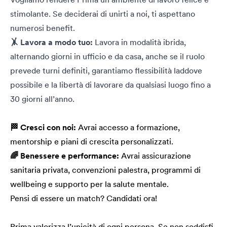
stimolante. Se deciderai di unirti a noi, ti aspettano
numerosi benefit.
🤸 Lavora a modo tuo:
Lavora in modalità ibrida,
alternando giorni in ufficio e da casa, anche se il ruolo
prevede turni definiti, garantiamo flessibilità laddove
possibile e la libertà di lavorare da qualsiasi luogo fino a
30 giorni all’anno.
🏁 Cresci con noi:
Avrai accesso a formazione,
mentorship e piani di crescita personalizzati.
🌈 Benessere e performance:
Avrai assicurazione
sanitaria privata, convenzioni palestra, programmi di
wellbeing e supporto per la salute mentale.
Pensi di essere un match? Candidati ora!
Prima valorizza l’unicità di ogni persona. Se non soddisfi