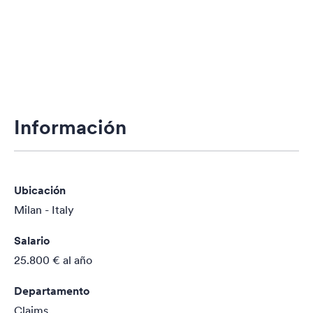
Información
Ubicación
Milan - Italy
Salario
25.800 €
al año
Departamento
Claims