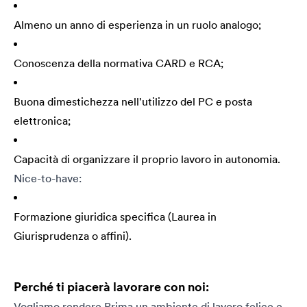
Almeno un anno di esperienza in un ruolo analogo;
Conoscenza della normativa CARD e RCA;
Buona dimestichezza nell'utilizzo del PC e posta
elettronica;
Capacità di organizzare il proprio lavoro in autonomia.
Nice-to-have:
Formazione giuridica specifica (Laurea in
Giurisprudenza o affini).
Perché ti piacerà lavorare con noi:
Vogliamo rendere Prima un ambiente di lavoro felice e