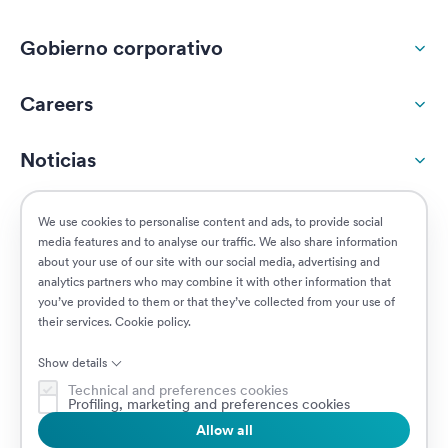
Gobierno corporativo
Careers
Noticias
Responsabilidad social
We use cookies to personalise content and ads, to provide social
media features and to analyse our traffic. We also share information
about your use of our site with our social media, advertising and
Clientes
analytics partners who may combine it with other information that
you’ve provided to them or that they’ve collected from your use of
their services.
Cookie policy
.
Puestos vacantes
Show details
Technical and preferences cookies
Profiling, marketing and preferences cookies
Allow all
© 2026 Prima Assicurazioni