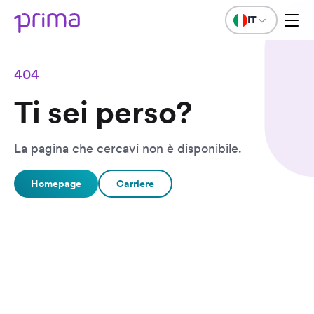
IT
404
Ti sei perso?
La pagina che cercavi non è disponibile.
Homepage
Carriere