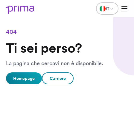
IT
404
Ti sei perso?
La pagina che cercavi non è disponibile.
Homepage
Carriere